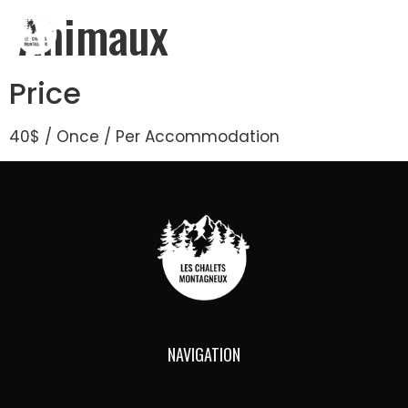
Animaux
Price
40
$
/ Once / Per Accommodation
NAVIGATION