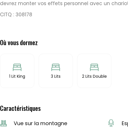
devrez monter vos effets personnel avec un chariot 
CITQ : 308178
Où vous dormez
1 Lit King
3 Lits
2 Lits Double
Caractéristiques
Vue sur la montagne
Es