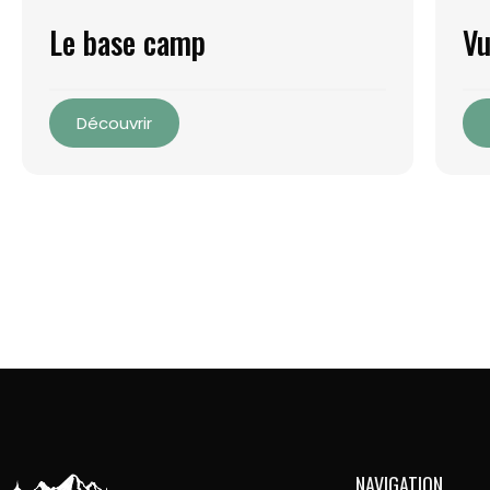
Le base camp
Vu
Découvrir
NAVIGATION