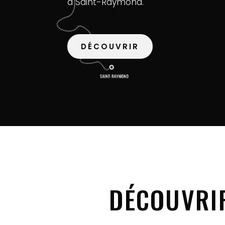
à Saint-Raymond.
DÉCOUVRIR
DÉCOUVRI