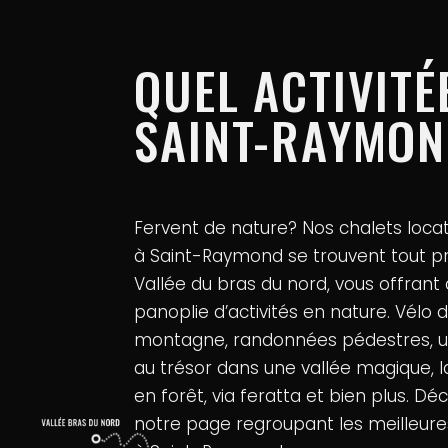
QUEL ACTIVITÉ
SAINT-RAYMO
Fervent de nature? Nos chalets locati
à Saint-Raymond se trouvent tout pr
Vallée du bras du nord, vous offrant 
panoplie d’activités en nature. Vélo 
montagne, randonnées pédestres, 
au trésor dans une vallée magique, l
en forêt, via feratta et bien plus. Dé
notre page regroupant les meilleures