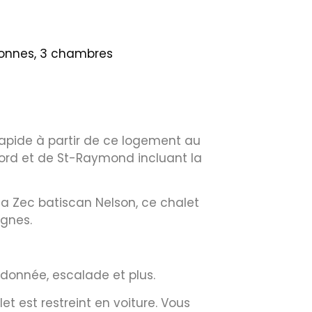
sonnes, 3 chambres
rapide à partir de ce logement au
 nord et de St-Raymond incluant la
la Zec batiscan Nelson, ce chalet
gnes.
donnée, escalade et plus.
et est restreint en voiture. Vous